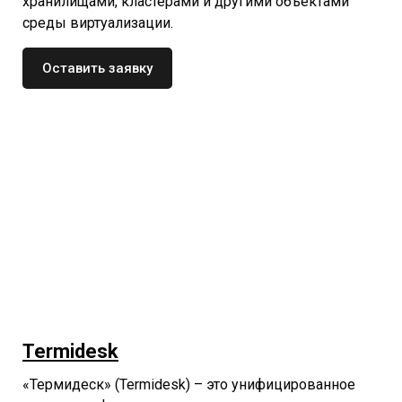
хранилищами, кластерами и другими объектами
среды виртуализации.
Оставить заявку
Termidesk
«Термидеск» (Termidesk) – это унифицированное