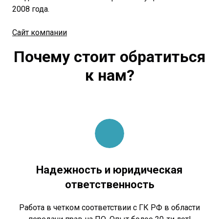
2008 года.
Сайт компании
Почему стоит обратиться
к нам?
Надежность и юридическая
ответственность
Работа в четком соответствии с ГК РФ в области