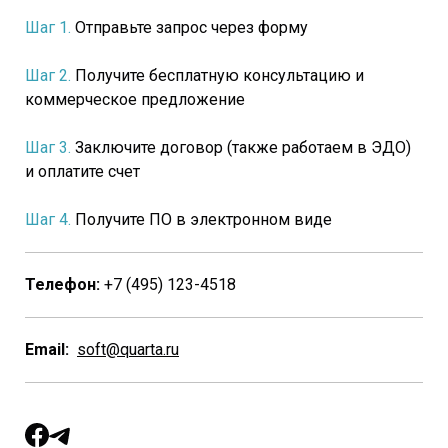
Шаг 1.
Отправьте запрос через форму
Шаг 2.
Получите бесплатную консультацию и
коммерческое предложение
Шаг 3.
Заключите договор (также работаем в ЭДО)
и оплатите счет
Шаг 4.
Получите ПО в электронном виде
Телефон:
+7 (495) 123-4518
Email:
soft@quarta.ru