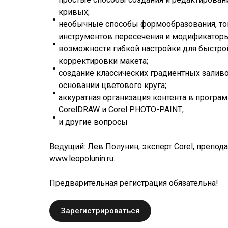
кривых;
необычные способы формообразования, то
инструментов пересечения и модификаторы
возможности гибкой настройки для быстро
корректировки макета;
создание классических градиентных заливо
основании цветового круга;
аккуратная организация контента в програ
CorelDRAW и Corel PHOTO-PAINT;
и другие вопросы
Ведущий: Лев Полунин, эксперт Corel, препода
www.leopolunin.ru.
Предварительная регистрация обязательна!
Зарегистрироваться