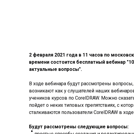
2 февраля 2021 года в 11 часов по московс
времени состоится бесплатный вебинар "10
актуальные вопросы".
В ходе вебинара будут рассмотрены вопросы
возникают как у слушателей наших вебинаров,
учеников курсов по CorelDRAW. Можно сказать
пойдет о неких типовых препятствиях, с кото
сталкиваются пользователи CorelDRAW в ходе
Будут рассмотрены следующие вопросы:
простые способы создания и редактирова