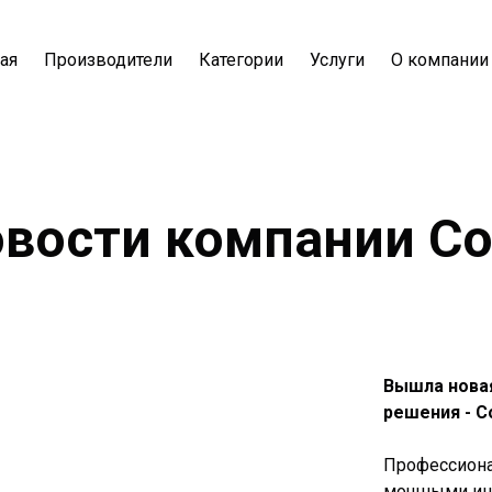
ая
Производители
Категории
Услуги
О компании
вости компании Co
Вышла нова
решения - C
Профессиона
мощными инс