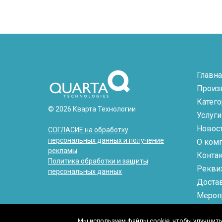
Главна
Произ
Катег
© 2026 Кварта Технологии
Услуги
Новос
СОГЛАСИЕ на обработку
персональных данных и получение
О ком
рекламы
Конта
Политика обработки и защиты
Рекви
персональных данных
Доста
Мероп
Мы используем файлы cookie, чтобы улучшить