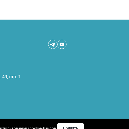
 49, стр. 1
Принять
 использованием cookie-файлов.