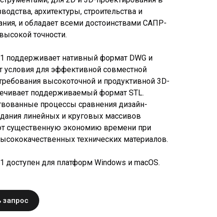
водства, архитектуры, строительства и
ания, и обладает всеми достоинствами САПР-
высокой точности.
21 поддерживает нативный формат DWG и
т условия для эффективной совместной
 требования высокоточной и продуктивной 3D-
печивает поддерживаемый формат STL.
вованные процессы сравнения дизайн-
здания линейных и круговых массивов
т существенную экономию времени при
высококачественных технических материалов.
1 доступен для платформ Windows и macOS.
 запрос