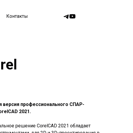
Контакты
rel
я версия профессионального СПАР-
orelCAD 2021.
льное решение CorelCAD 2021 обладает
трументами, для 2D и 3D-проектирования в