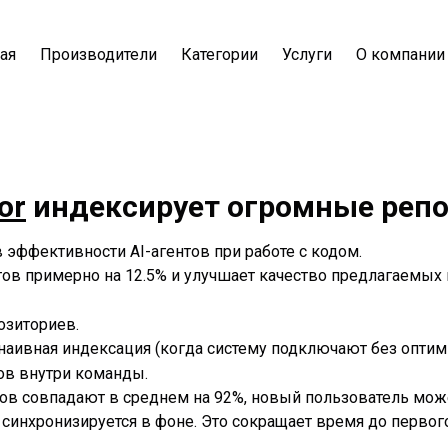
ая
Производители
Категории
Услуги
О компании
or
индексирует огромные репо
 эффективности AI-агентов при работе с кодом.
ов примерно на 12.5% и улучшает качество предлагаемых
озиториев.
 наивная индексация (когда систему подключают без оптим
ов внутри команды.
ков совпадают в среднем на 92%, новый пользователь мож
инхронизируется в фоне. Это сокращает время до первого 