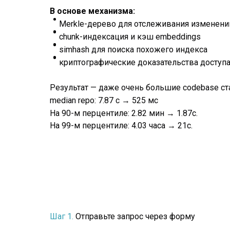
В основе механизма:
Merkle-дерево для отслеживания изменени
chunk-индексация и кэш embeddings
simhash для поиска похожего индекса
криптографические доказательства доступа,
Результат — даже очень большие codebase ста
median repo: 7.87 с → 525 мс
На 90-м перцентиле: 2.82 мин → 1.87с.
На 99-м перцентиле: 4.03 часа → 21с.
Шаг 1.
Отправьте запрос через форму