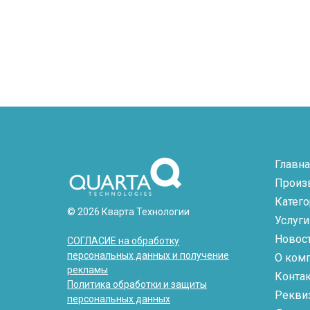
Главна
Произ
Катег
© 2026 Кварта Технологии
Услуги
Новос
СОГЛАСИЕ на обработку
персональных данных и получение
О ком
рекламы
Конта
Политика обработки и защиты
Рекви
персональных данных