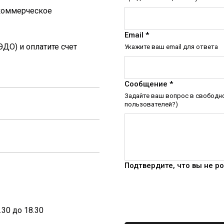
 коммерческое
Email *
ДО) и оплатите счет
Укажите ваш email для ответа
Сообщение *
Задайте ваш вопрос в свободно
пользователей?)
Подтвердите, что вы не р
30 до 18.30