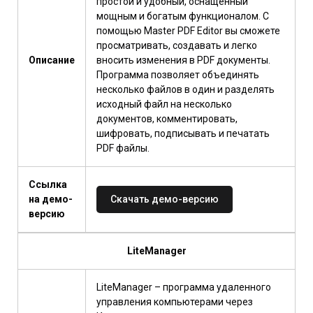
простой и удобный, оснащенный
мощным и богатым функционалом. С
помощью Master PDF Editor вы сможете
просматривать, создавать и легко
Описание
вносить изменения в PDF документы.
Программа позволяет объединять
несколько файлов в один и разделять
исходный файл на несколько
документов, комментировать,
шифровать, подписывать и печатать
PDF файлы.
Ссылка
на демо-
Скачать демо-версию
версию
LiteManager
LiteManager – программа удаленного
управления компьютерами через