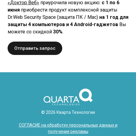
«Доктор Веб»
приурочила новую акцию:
с 1 по 6
июня
приобрести продукт комплексной защиты
Dr.Web Security Space (защита ПК / Мас)
на 1 год для
защиты 4 компьютеров и 4 Android-гаджетов
Вы
можете со скидкой
30%
.
Отправить запрос
© 2026 Кварта Технологии
СОГЛАСИЕ на обработку персональных данных и
получение рекламы