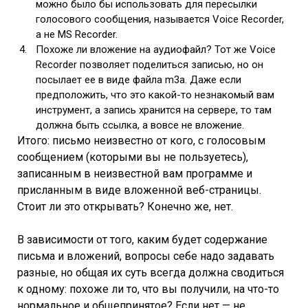
можно было бы использовать для пересылки
голосового сообщения, называется Voice Recorder,
а не MS Recorder.
Похоже ли вложение на аудиофайл? Тот же Voice
Recorder позволяет поделиться записью, но он
посылает ее в виде файла m3a. Даже если
предположить, что это какой-то незнакомый вам
инструмент, а запись хранится на сервере, то там
должна быть ссылка, а вовсе не вложение.
Итого: письмо неизвестно от кого, с голосовым
сообщением (которыми вы не пользуетесь),
записанным в неизвестной вам программе и
присланным в виде вложенной веб-страницы.
Стоит ли это открывать? Конечно же, нет.
В зависимости от того, каким будет содержание
письма и вложений, вопросы себе надо задавать
разные, но общая их суть всегда должна сводиться
к одному: похоже ли то, что вы получили, на что-то
нормальное и общепринятое? Если нет — не