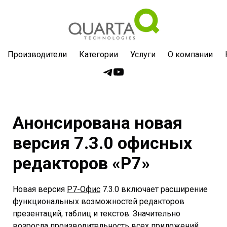
Производители
Категории
Услуги
О компании
Анонсирована новая
версия 7.3.0 офисных
редакторов «Р7»
Новая версия
Р7-Офис
7.3.0 включает расширение
функциональных возможностей редакторов
презентаций, таблиц и текстов. Значительно
возросла производительность всех приложений.