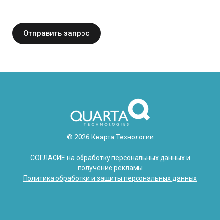
Отправить запрос
© 2026 Кварта Технологии
СОГЛАСИЕ на обработку персональных данных и
получение рекламы
Политика обработки и защиты персональных данных