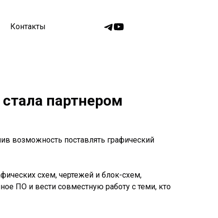
Контакты
 стала партнером
чив возможность поставлять графический
ических схем, чертежей и блок-схем,
ное ПО и вести совместную работу с теми, кто