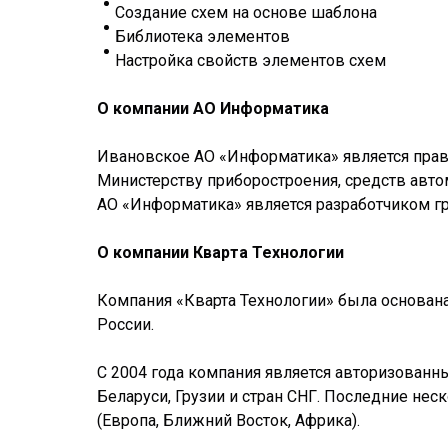
Создание схем на основе шаблона
Библиотека элементов
Настройка свойств элементов схем
О компании АО Информатика
Ивановское АО «Информатика» является прав
Министерству приборостроения, средств автом
АО «Информатика» является разработчиком г
О компании Кварта Технологии
Компания «Кварта Технологии» была основана
России.
С 2004 года компания является авторизованн
Беларуси, Грузии и стран СНГ. Последние нес
(Европа, Ближний Восток, Африка).