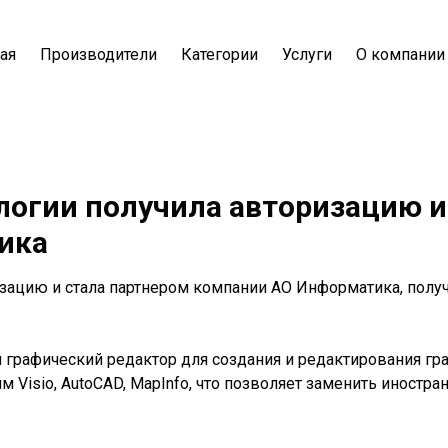
ая
Производители
Категории
Услуги
О компании
логии получила авторизацию и
ика
изацию и стала партнером компании АО Информатика, полу
рафический редактор для создания и редактирования граф
 Visio, AutoCAD, MapInfo, что позволяет заменить иностран