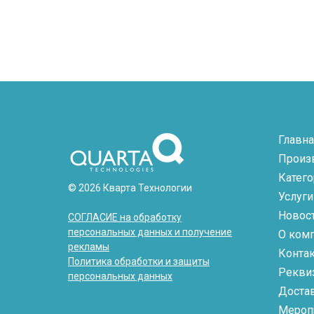
Главна
Произ
Катег
© 2026 Кварта Технологии
Услуги
Новос
СОГЛАСИЕ на обработку
персональных данных и получение
О ком
рекламы
Конта
Политика обработки и защиты
Рекви
персональных данных
Доста
Мероп