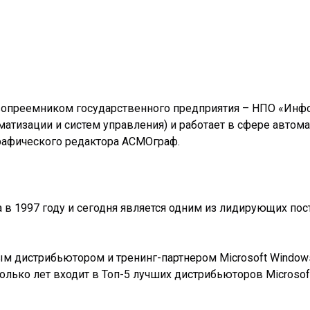
опреемником государственного предприятия – НПО «Инфо
атизации и систем управления) и работает в сфере автома
рафического редактора АСМОграф.
 в 1997 году и сегодня является одним из лидирующих по
ым дистрибьютором и тренинг-партнером Microsoft Windows
колько лет входит в Топ-5 лучших дистрибьюторов Micros