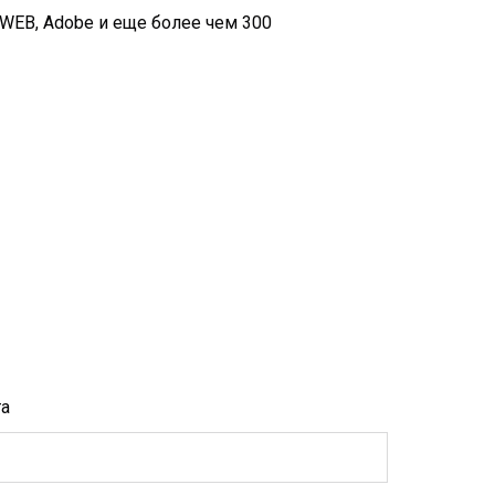
Dr.WEB, Adobe и еще более чем 300
та