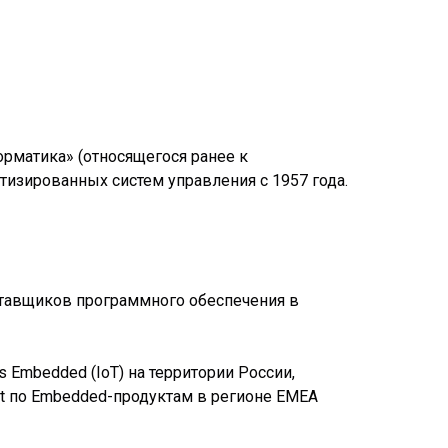
рматика» (относящегося ранее к
тизированных систем управления с 1957 года.
ставщиков программного обеспечения в
 Embedded (IoT) на территории России,
oft по Embedded-продуктам в регионе EMEA