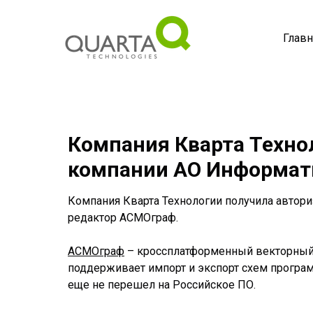
Главн
Компания Кварта Техно
компании АО Информат
Компания Кварта Технологии получила автор
редактор АСМОграф.
АСМОграф
– кроссплатформенный векторный г
поддерживает импорт и экспорт схем программ
еще не перешел на Российское ПО.