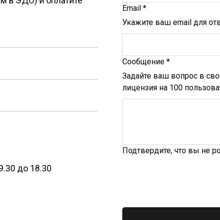
м в ЭДО) и оплатите
Email *
Укажите ваш email для от
Сообщение *
Задайте ваш вопрос в сво
лицензия на 100 пользова
Подтвердите, что вы не р
.30 до 18.30