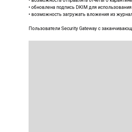
• возможность отправлять отчеты о карантин
• обновлена подпись DKIM для использования
• возможность загружать вложения из журна
Пользователи Security Gateway с заканчиваю