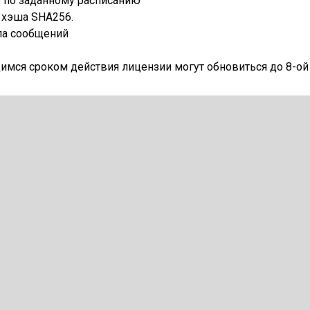
е по заданному расписанию
 хэша SHA256.
ла сообщений
щимся сроком действия лицензии могут обновиться до 8-ой