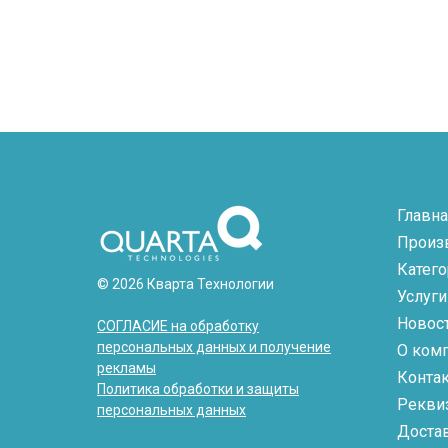
Главна
Произ
Катег
© 2026 Кварта Технологии
Услуги
Новос
СОГЛАСИЕ на обработку
персональных данных и получение
О ком
рекламы
Конта
Политика обработки и защиты
Рекви
персональных данных
Доста