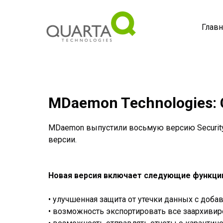
Главн
MDaemon Technologies: 
MDaemon выпустили восьмую версию Security
версии.
Новая версия включает следующие функци
• улучшенная защита от утечки данных с доб
• возможность экспортировать все заархиви