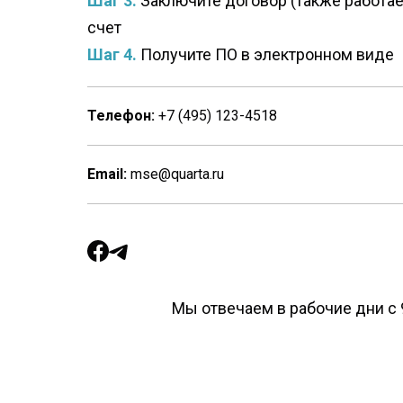
Шаг 3.
Заключите договор (также работае
счет
Шаг 4.
Получите ПО в электронном виде
Телефон:
+7 (495) 123-4518
Email:
mse@quarta.ru
Мы отвечаем в рабочие дни с 9