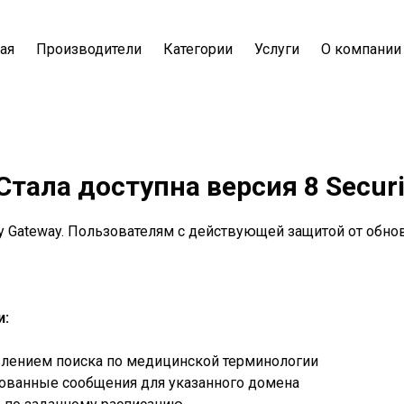
ая
Производители
Категории
Услуги
О компании
Стала доступна версия 8 Securi
 Gateway. Пользователям с действующей защитой от обнов
и:
авлением поиска по медицинской терминологии
рованные сообщения для указанного домена