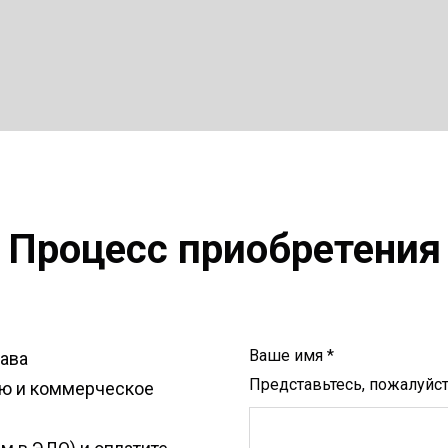
Процесс приобретения
Ваше имя *
рава
Представьтесь, пожалуйс
ию и коммерческое