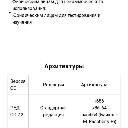
Физическим лицам для некоммерческого
использования;
Юридическим лицам для тестирования и
изучения.
Архитектуры
Версия
Редакция
Архитектура
ОС
i686
РЕД
Стандартная
x86-64
ОС 7.2
редакция
aarch64 (Байкал-
M, Raspberry Pi)