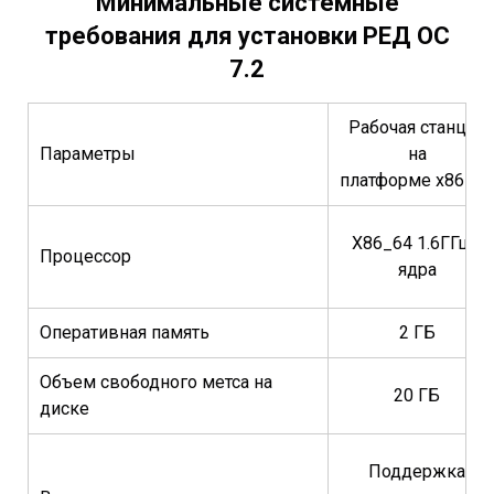
Минимальные системные
требования для установки РЕД ОС
7.2
Рабочая станция
Параметры
на
платформе x86_64
X86_64 1.6ГГц 2
Процессор
ядра
Оперативная память
2 ГБ
Объем свободного метса на
20 ГБ
диске
Поддержка