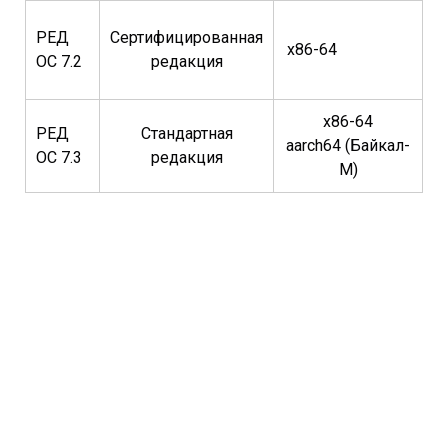
РЕД
Сертифицированная
x86-64
ОС 7.2
редакция
x86-64
РЕД
Стандартная
aarch64 (Байкал-
ОС 7.3
редакция
M)