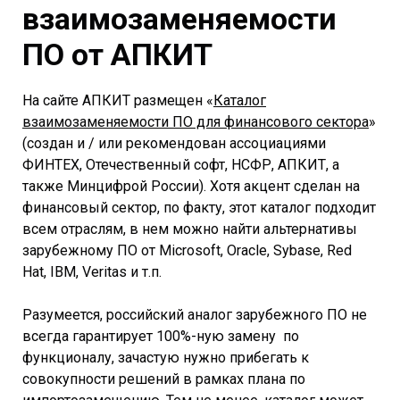
взаимозаменяемости
ПО от АПКИТ
На сайте АПКИТ размещен «
Каталог
взаимозаменяемости ПО для финансового сектора
»
(создан и / или рекомендован ассоциациями
ФИНТЕХ, Отечественный софт, НСФР, АПКИТ, а
также Минцифрой России). Хотя акцент сделан на
финансовый сектор, по факту, этот каталог подходит
всем отраслям, в нем можно найти альтернативы
зарубежному ПО от Microsoft, Oracle, Sybase, Red
Hat, IBM, Veritas и т.п.
Разумеется, российский аналог зарубежного ПО не
всегда гарантирует 100%-ную замену по
функционалу, зачастую нужно прибегать к
совокупности решений в рамках плана по