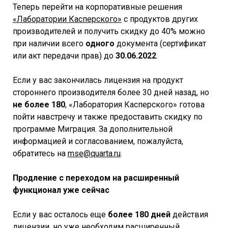
Теперь перейти на корпоративные решения
«Лаборатории Касперского»
с продуктов других
производителей и получить скидку до 40% можно
при наличии всего
одного
документа (сертификат
или акт передачи прав) до
30.06.2022
.
Если у вас закончилась лицензия на продукт
стороннего производителя более 30 дней назад, но
не более 180
, «Лаборатория Касперского» готова
пойти навстречу и также предоставить скидку по
программе Миграция. За дополнительной
информацией и согласованием, пожалуйста,
обратитесь на
mse@quarta.ru
.
Продление с переходом на расширенный
функционал уже сейчас
Если у ваc осталось еще
более 180 дней
действия
лицензии, но уже необходим расширенный