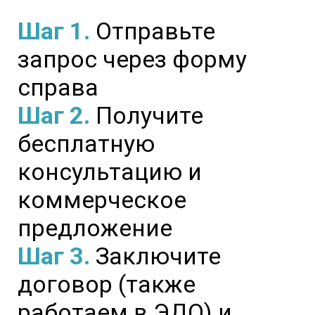
Шаг 1.
Отправьте
запрос через форму
справа
Шаг 2.
Получите
бесплатную
консультацию и
коммерческое
предложение
Шаг 3.
Заключите
договор (также
работаем в ЭДО) и