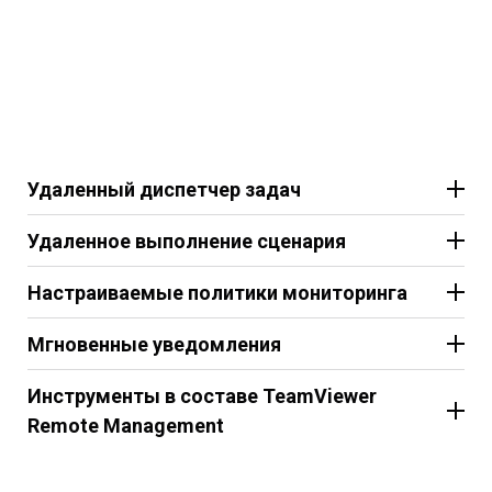
Удаленный диспетчер задач
Удаленное выполнение сценария
Настраиваемые политики мониторинга
Мгновенные уведомления
Инструменты в составе TeamViewer
Remote Management
TeamViewer Backup – решение для защиты