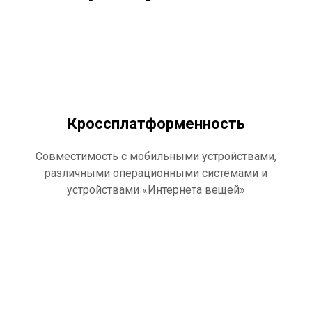
важных элементов IT-системы и раннего
обнаружения возможных проблем в IT-
инфраструктуре.
Кроссплатформенность
Совместимость с мобильными устройствами,
различными операционными системами и
устройствами «Интернета вещей»