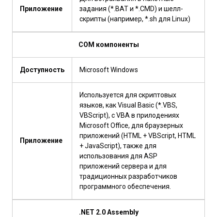
Приложение
задания (*.BAT и *.CMD) и шелл-
скрипты (например, *.sh для Linux)
COM компоненты
Доступность
Microsoft Windows
Используется для скриптовых
языков, как Visual Basic (*.VBS,
VBScript), с VBA в прилодениях
Microsoft Office, для браузерных
приложений (HTML + VBScript, HTML
Приложение
+ JavaScript), также для
использования для ASP
приложений сервера и для
традиционных разработчиков
программного обеспечения.
.NET 2.0 Assembly