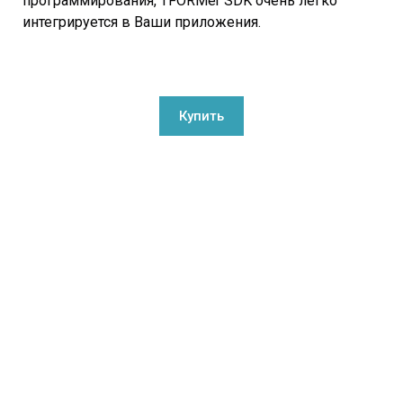
программирования, TFORMer SDK очень легко
интегрируется в Ваши приложения.
Купить