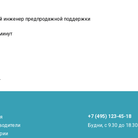
щий инженер предпродажной поддержки
 минут
.
+7 (495) 123-45-18
я
водители
Будни, с 9.30 до 18.30
ории