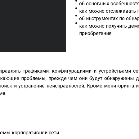
об основных особенност
как можно отслеживать п
об инструментах по обна
как можно получить дем
приобретения
правлять трафиками,
конфигурациями
и устройствами се
икающие проблемы, прежде чем они будут обнаружены др
поиск и устранение неисправностей. Кроме мониторинга
ме.
лемы корпоративной сети