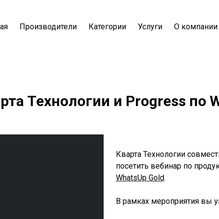
ая
Производители
Категории
Услуги
О компании
рта Технологии и Progress по 
Кварта Технологии совмес
посетить вебинар по проду
WhatsUp Gold
.
В рамках мероприятия вы у