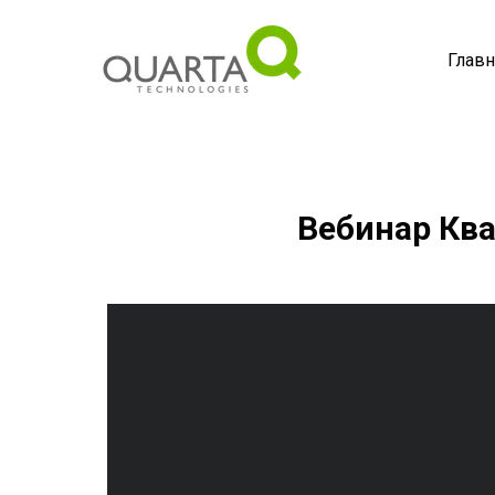
Главн
Вебинар Ква