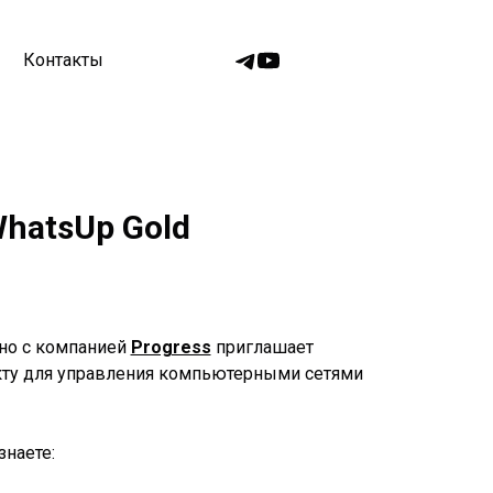
Контакты
WhatsUp Gold
тно с компанией
Progress
приглашает
кту для управления компьютерными сетями
знаете: