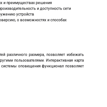
ях и преимуществах решения
роизводительность и доступность сети
ружению устройств
оверсию, о возможностях и способах
тей различного размера, позволяет избежать
угими пользователями. Интерактивная карта
 и системы оповещения функционал позволяет