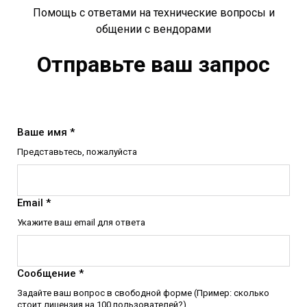
Помощь с ответами на технические вопросы и
общении с вендорами
Отправьте ваш запрос
Ваше имя *
Представьтесь, пожалуйста
Email *
Укажите ваш email для ответа
Сообщение *
Задайте ваш вопрос в свободной форме (Пример: сколько
стоит лицензия на 100 пользователей?)